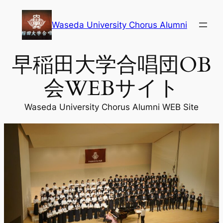
内
容
Waseda University Chorus Alumni
を
ス
早稲田大学合唱団OB
キ
ッ
会WEBサイト
プ
Waseda University Chorus Alumni WEB Site